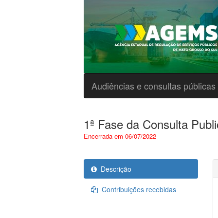
Audiências e consultas públicas
1ª Fase da Consulta Publi
Encerrada em 06/07/2022
Descrição
Contribuições recebidas