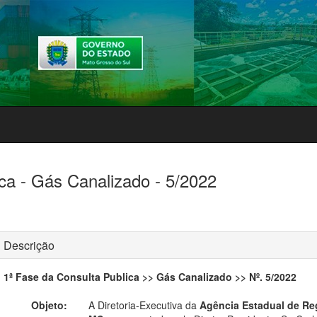
ca - Gás Canalizado - 5/2022
Descrição
1ª Fase da Consulta Publica >> Gás Canalizado >> Nº. 5/2022
Objeto:
A Diretoria-Executiva da
Agência Estadual de Re