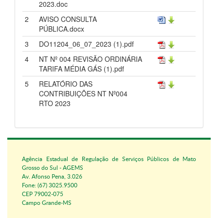
2023.doc
2
AVISO CONSULTA
PÚBLICA.docx
3
DO11204_06_07_2023 (1).pdf
4
NT Nº 004 REVISÃO ORDINÁRIA
TARIFA MÉDIA GÁS (1).pdf
5
RELATÓRIO DAS
CONTRIBUIÇÕES NT Nº004
RTO 2023
Agência Estadual de Regulação de Serviços Públicos de Mato
Grosso do Sul - AGEMS
Av. Afonso Pena, 3.026
Fone: (67) 3025.9500
CEP 79002-075
Campo Grande-MS