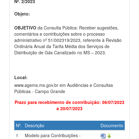
Nº. 2/2023
Objeto:
OBJETIVO
da Consulta Pública: Receber sugestões,
comentários e contribuições sobre o processo
administrativo nº 51/002319/2023, referente à Revisão
Ordinária Anual da Tarifa Média dos Serviços de
Distribuição de Gás Canalizado no MS – 2023.
Local:
www.agems.ms.gov.br em Audiências e Consultas
Públicas - Campo Grande
Prazo para recebimento de contribuição: 06/07/2023
a 20/07/2023
Nº.
Descrição
Documento
1
Modelo para Contribuições -