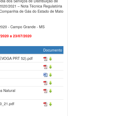
dia dos Serviços de Distribuição de
2020/2021 – Nota Técnica Regulatória
Companhia de Gás do Estado de Mato
/2020 - Campo Grande - MS
/2020 a 23/07/2020
Documento
EVOGA PRT 52).pdf
s Natural
0_21.pdf