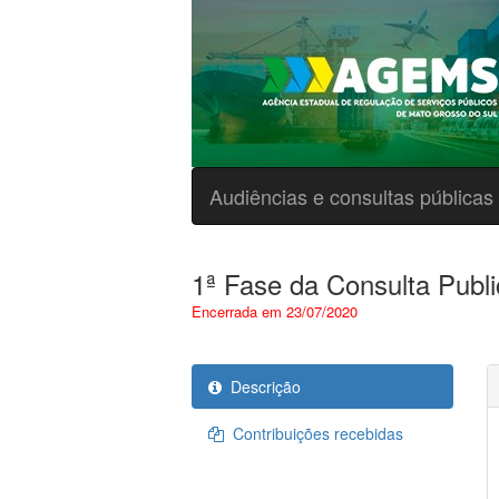
Audiências e consultas públicas
1ª Fase da Consulta Publi
Encerrada em 23/07/2020
Descrição
Contribuições recebidas